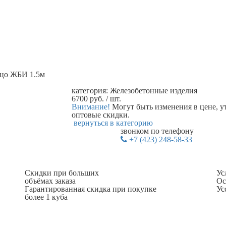
цо ЖБИ 1.5м
категория:
Железобетонные изделия
6700
руб.
/ шт.
Внимание!
Могут быть изменения в цене, у
оптовые скидки.
вернуться в категорию
звонком по телефону
+7 (423) 248-58-33
Скидки при больших
Ус
объёмах заказа
Ос
Гарантированная скидка при покупке
Ус
более 1 куба