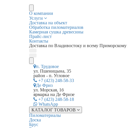
О компании
Услуги
Доставка на объект
Обработка пиломатериалов
Камерная сушка древесины
Прайс-лист
Контакты
Доставка по Владивостоку и всему Приморскому
п. Трудовое
ул. Пшеницына, 35
район - п. Угловое
+7 (423) 248-58-33
Де Фриз
ул. Морская, 1б
ярмарка на Де Фризе
+7 (423) 248-58-18
WhatsApp
КАТАЛОГ ТОВАРОВ
Пиломатериалы
Доска
Брус