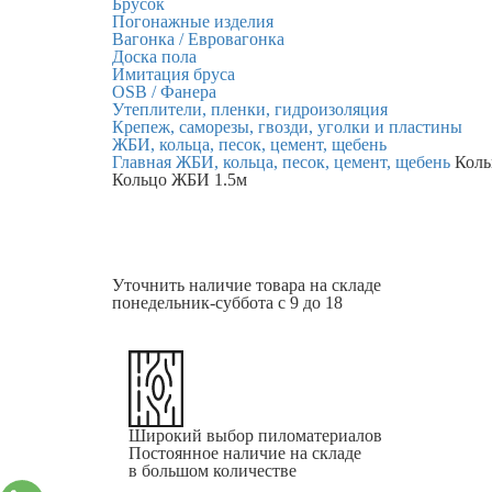
Брусок
Погонажные изделия
Вагонка / Евровагонка
Доска пола
Имитация бруса
OSB / Фанера
Утеплители, пленки, гидроизоляция
Крепеж, саморезы, гвозди, уголки и пластины
ЖБИ, кольца, песок, цемент, щебень
Главная
ЖБИ, кольца, песок, цемент, щебень
Коль
Кольцо ЖБИ 1.5м
Уточнить наличие
товара на складе
понедельник-суббота с 9 до 18
Широкий выбор пиломатериалов
Постоянное наличие на складе
в большом количестве