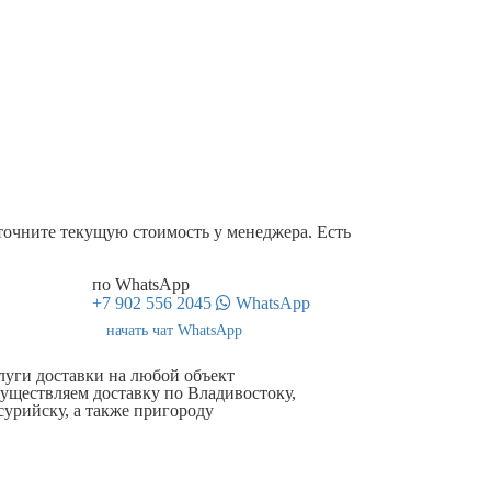
точните текущую стоимость у менеджера. Есть
по WhatsApp
+7 902 556 2045
WhatsApp
начать чат WhatsApp
луги доставки на любой объект
уществляем доставку по Владивостоку,
сурийску, а также пригороду