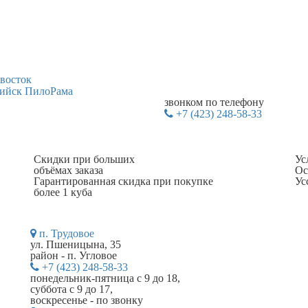
звонком по телефону
+7 (423) 248-58-33
Скидки при больших
Ус
объёмах заказа
Ос
Гарантированная скидка при покупке
Ус
более 1 куба
п. Трудовое
ул. Пшеницына, 35
район - п. Угловое
+7 (423) 248-58-33
понедельник-пятница с 9 до 18,
суббота с 9 до 17,
воскресенье - по звонку