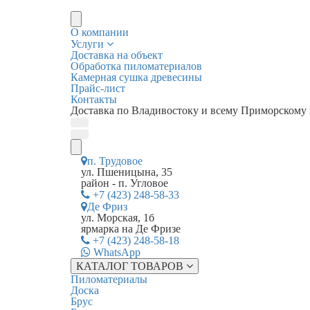
О компании
Услуги
Доставка на объект
Обработка пиломатериалов
Камерная сушка древесины
Прайс-лист
Контакты
Доставка по Владивостоку и всему Приморскому
п. Трудовое
ул. Пшеницына, 35
район - п. Угловое
+7 (423) 248-58-33
Де Фриз
ул. Морская, 1б
ярмарка на Де Фризе
+7 (423) 248-58-18
WhatsApp
КАТАЛОГ ТОВАРОВ
Пиломатериалы
Доска
Брус