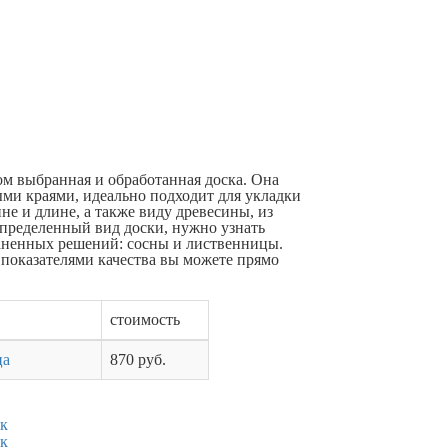
ом выбранная и обработанная доска. Она
ыми краями, идеально подходит для укладки
не и длине, а также виду древесины, из
определенный вид доски, нужно узнать
аненных решений: сосны и лиственницы.
 показателями качества вы можете прямо
стоимость
ца
870 руб.