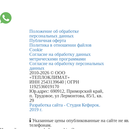
Положение об обработке
персональных данных
Публичная оферта
Политика в отношении файлов
Cookie
Согласие на обработку данных
метрическими программами
Согласие на обработку персональных
данных
2010-2026 © ООО
«ТЕПЛОКЛИМАТ»
ИНН 2543139640 | ОГРН
1192536019170
Юр.адрес: 690912, Приморский край,
п. Трудовое, ул Лермонтова, 85/1, кв.
29
Разработка сайта - Студия Кефирок.
2019 г.
Указанные цены опубликованные на сайте не яв
телефонам.