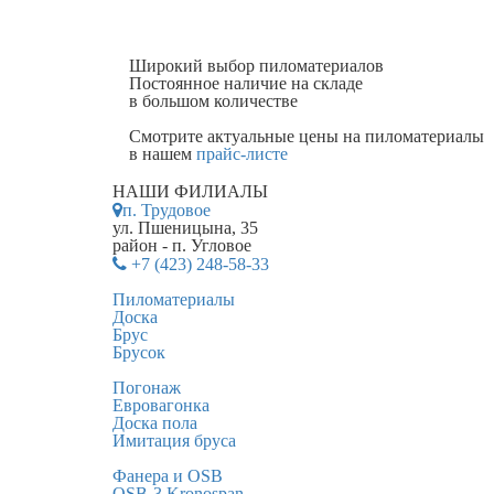
Широкий выбор пиломатериалов
Постоянное наличие на складе
в большом количестве
Смотрите актуальные цены на пиломатериалы
в нашем
прайс-листе
НАШИ ФИЛИАЛЫ
п. Трудовое
ул. Пшеницына, 35
район - п. Угловое
+7 (423) 248-58-33
Пиломатериалы
Доска
Брус
Брусок
Погонаж
Евровагонка
Доска пола
Имитация бруса
Фанера и OSB
OSB-3 Kronospan