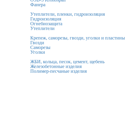
Фанера
Утеплители, пленки, гидроизоляция
Гидроизоляция
Огнебиозащита
Утеплители
Крепеж, саморезы, гвозди, уголки и пластины
Гвозди
Саморезы
Уголки
ЖБИ, кольца, песок, цемент, щебень
Железобетонные изделия
Полимер-песчаные изделия