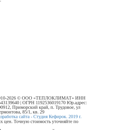
010-2026 © ООО «ТЕПЛОКЛИМАТ» ИНН
543139640 | ОГРН 1192536019170 Юр.адрес:
90912, Приморский край, п. Трудовое, ул
рмонтова, 85/1, кв. 29
азработка сайта - Студия Кефирок. 2019 г.
х цен. Точную стоимость уточняйте по