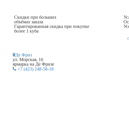
Скидки при больших
Ус
объёмах заказа
Ос
Гарантированная скидка при покупке
Ус
более 1 куба
Де Фриз
ул. Морская, 1б
ярмарка на Де Фризе
+7 (423) 248-58-18