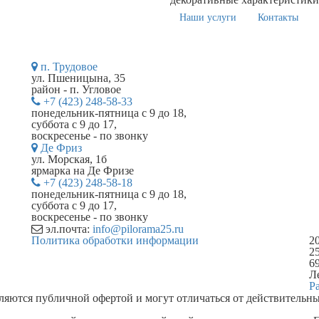
Наши услуги
Контакты
п. Трудовое
ул. Пшеницына, 35
район - п. Угловое
+7 (423) 248-58-33
понедельник-пятница с 9 до 18,
суббота с 9 до 17,
воскресенье - по звонку
Де Фриз
ул. Морская, 1б
ярмарка на Де Фризе
+7 (423) 248-58-18
понедельник-пятница с 9 до 18,
суббота с 9 до 17,
воскресенье - по звонку
эл.почта:
info@pilorama25.ru
Политика обработки информации
2
2
6
Ле
Р
ляются публичной офертой и могут отличаться от действительны