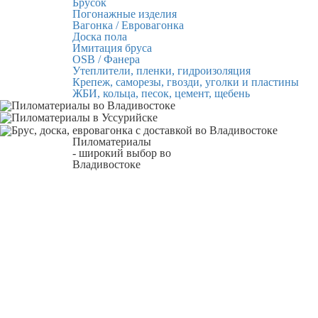
Брусок
Погонажные изделия
Вагонка / Евровагонка
Доска пола
Имитация бруса
OSB / Фанера
Утеплители, пленки, гидроизоляция
Крепеж, саморезы, гвозди, уголки и пластины
ЖБИ, кольца, песок, цемент, щебень
Пиломатериалы
- широкий выбор во
Владивостоке