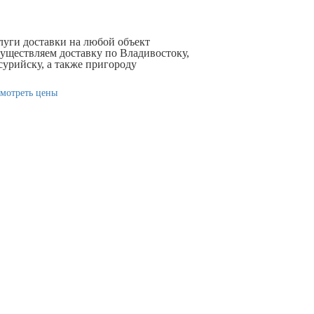
луги доставки на любой объект
уществляем доставку по Владивостоку,
сурийску, а также пригороду
смотреть цены