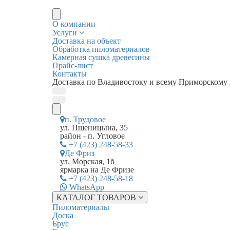
О компании
Услуги
Доставка на объект
Обработка пиломатериалов
Камерная сушка древесины
Прайс-лист
Контакты
Доставка по Владивостоку и всему Приморскому
п. Трудовое
ул. Пшеницына, 35
район - п. Угловое
+7 (423) 248-58-33
Де Фриз
ул. Морская, 1б
ярмарка на Де Фризе
+7 (423) 248-58-18
WhatsApp
КАТАЛОГ ТОВАРОВ
Пиломатериалы
Доска
Брус