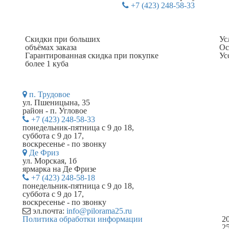
+7 (423) 248-58-33
Скидки при больших
Ус
объёмах заказа
Ос
Гарантированная скидка при покупке
Ус
более 1 куба
п. Трудовое
ул. Пшеницына, 35
район - п. Угловое
+7 (423) 248-58-33
понедельник-пятница с 9 до 18,
суббота с 9 до 17,
воскресенье - по звонку
Де Фриз
ул. Морская, 1б
ярмарка на Де Фризе
+7 (423) 248-58-18
понедельник-пятница с 9 до 18,
суббота с 9 до 17,
воскресенье - по звонку
эл.почта:
info@pilorama25.ru
Политика обработки информации
2
2