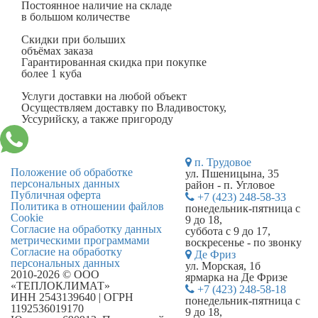
Постоянное наличие на складе
в большом количестве
Скидки при больших
объёмах заказа
Гарантированная скидка при покупке
более 1 куба
Услуги доставки на любой объект
Осуществляем доставку по Владивостоку,
Уссурийску, а также пригороду
п. Трудовое
Положение об обработке
ул. Пшеницына, 35
персональных данных
район - п. Угловое
Публичная оферта
+7 (423) 248-58-33
Политика в отношении файлов
понедельник-пятница с
Cookie
9 до 18,
Согласие на обработку данных
суббота с 9 до 17,
метрическими программами
воскресенье - по звонку
Согласие на обработку
Де Фриз
персональных данных
ул. Морская, 1б
2010-2026 © ООО
ярмарка на Де Фризе
«ТЕПЛОКЛИМАТ»
+7 (423) 248-58-18
ИНН 2543139640 | ОГРН
понедельник-пятница с
1192536019170
9 до 18,