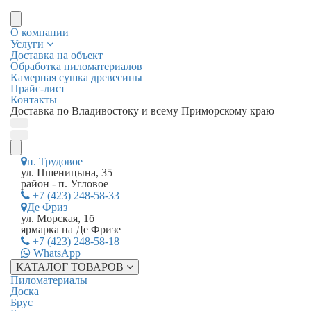
О компании
Услуги
Доставка на объект
Обработка пиломатериалов
Камерная сушка древесины
Прайс-лист
Контакты
Доставка по Владивостоку и всему Приморскому краю
п. Трудовое
ул. Пшеницына, 35
район - п. Угловое
+7 (423) 248-58-33
Де Фриз
ул. Морская, 1б
ярмарка на Де Фризе
+7 (423) 248-58-18
WhatsApp
КАТАЛОГ ТОВАРОВ
Пиломатериалы
Доска
Брус