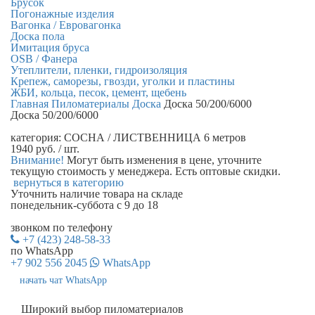
Брусок
Погонажные изделия
Вагонка / Евровагонка
Доска пола
Имитация бруса
OSB / Фанера
Утеплители, пленки, гидроизоляция
Крепеж, саморезы, гвозди, уголки и пластины
ЖБИ, кольца, песок, цемент, щебень
Главная
Пиломатериалы
Доска
Доска 50/200/6000
Доска 50/200/6000
категория:
СОСНА / ЛИСТВЕННИЦА 6 метров
1940
руб.
/ шт.
Внимание!
Могут быть изменения в цене, уточните
текущую стоимость у менеджера. Есть оптовые скидки.
вернуться в категорию
Уточнить наличие
товара на складе
понедельник-суббота с 9 до 18
звонком по телефону
+7 (423) 248-58-33
по WhatsApp
+7 902 556 2045
WhatsApp
начать чат WhatsApp
Широкий выбор пиломатериалов