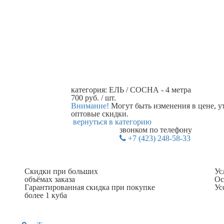
категория:
ЕЛЬ / СОСНА - 4 метра
700
руб.
/ шт.
Внимание!
Могут быть изменения в цене, у
оптовые скидки.
вернуться в категорию
звонком по телефону
+7 (423) 248-58-33
Скидки при больших
Ус
объёмах заказа
Ос
Гарантированная скидка при покупке
Ус
более 1 куба