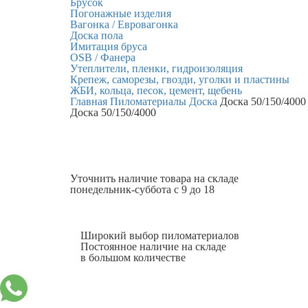
Брусок
Погонажные изделия
Вагонка / Евровагонка
Доска пола
Имитация бруса
OSB / Фанера
Утеплители, пленки, гидроизоляция
Крепеж, саморезы, гвозди, уголки и пластины
ЖБИ, кольца, песок, цемент, щебень
Главная
Пиломатериалы
Доска
Доска 50/150/4000
Доска 50/150/4000
Уточнить наличие
товара на складе
понедельник-суббота с 9 до 18
Широкий выбор пиломатериалов
Постоянное наличие на складе
в большом количестве