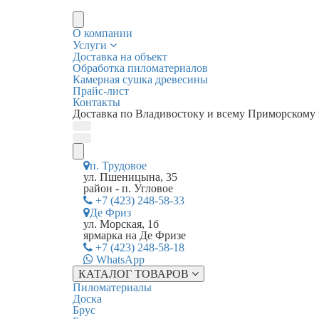
О компании
Услуги
Доставка на объект
Обработка пиломатериалов
Камерная сушка древесины
Прайс-лист
Контакты
Доставка по Владивостоку и всему Приморскому
п. Трудовое
ул. Пшеницына, 35
район - п. Угловое
+7 (423) 248-58-33
Де Фриз
ул. Морская, 1б
ярмарка на Де Фризе
+7 (423) 248-58-18
WhatsApp
КАТАЛОГ ТОВАРОВ
Пиломатериалы
Доска
Брус