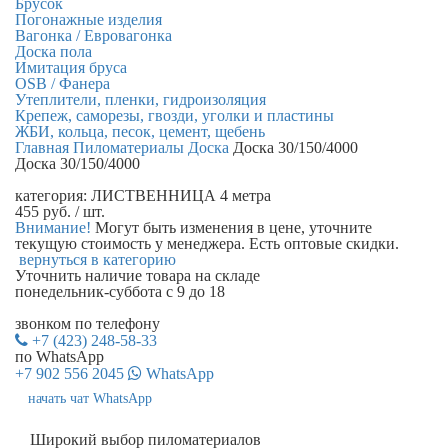
Брусок
Погонажные изделия
Вагонка / Евровагонка
Доска пола
Имитация бруса
OSB / Фанера
Утеплители, пленки, гидроизоляция
Крепеж, саморезы, гвозди, уголки и пластины
ЖБИ, кольца, песок, цемент, щебень
Главная
Пиломатериалы
Доска
Доска 30/150/4000
Доска 30/150/4000
категория:
ЛИСТВЕННИЦА 4 метра
455
руб.
/ шт.
Внимание!
Могут быть изменения в цене, уточните
текущую стоимость у менеджера. Есть оптовые скидки.
вернуться в категорию
Уточнить наличие
товара на складе
понедельник-суббота с 9 до 18
звонком по телефону
+7 (423) 248-58-33
по WhatsApp
+7 902 556 2045
WhatsApp
начать чат WhatsApp
Широкий выбор пиломатериалов