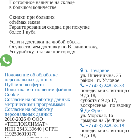
Постоянное наличие на складе
в большом количестве
Скидки при больших
объёмах заказа
Гарантированная скидка при покупке
более 1 куба
Услуги доставки на любой объект
Осуществляем доставку по Владивостоку,
Уссурийску, а также пригороду
п. Трудовое
Положение об обработке
ул. Пшеницына, 35
персональных данных
район - п. Угловое
Публичная оферта
+7 (423) 248-58-33
Политика в отношении файлов
понедельник-пятница с
Cookie
9 до 18,
Согласие на обработку данных
суббота с 9 до 17,
метрическими программами
воскресенье - по звонку
Согласие на обработку
Де Фриз
персональных данных
ул. Морская, 1б
2010-2026 © ООО
ярмарка на Де Фризе
«ТЕПЛОКЛИМАТ»
+7 (423) 248-58-18
ИНН 2543139640 | ОГРН
понедельник-пятница с
1192536019170
9 до 18,