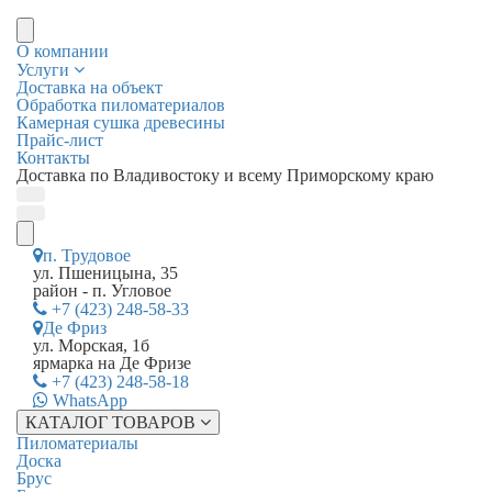
О компании
Услуги
Доставка на объект
Обработка пиломатериалов
Камерная сушка древесины
Прайс-лист
Контакты
Доставка по Владивостоку и всему Приморскому краю
п. Трудовое
ул. Пшеницына, 35
район - п. Угловое
+7 (423) 248-58-33
Де Фриз
ул. Морская, 1б
ярмарка на Де Фризе
+7 (423) 248-58-18
WhatsApp
КАТАЛОГ ТОВАРОВ
Пиломатериалы
Доска
Брус