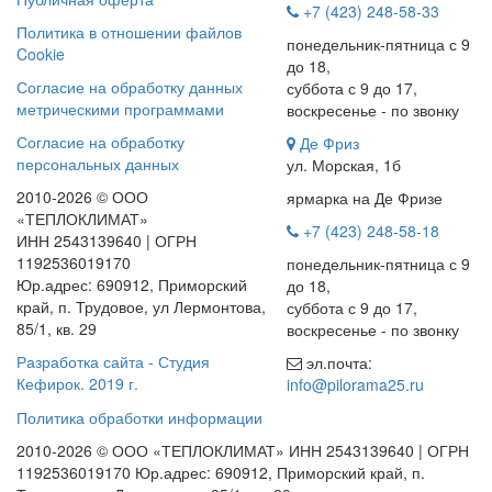
+7 (423) 248-58-33
Политика в отношении файлов
понедельник-пятница с 9
Cookie
до 18,
Согласие на обработку данных
суббота с 9 до 17,
метрическими программами
воскресенье - по звонку
Согласие на обработку
Де Фриз
персональных данных
ул. Морская, 1б
2010-2026 © ООО
ярмарка на Де Фризе
«ТЕПЛОКЛИМАТ»
+7 (423) 248-58-18
ИНН 2543139640 | ОГРН
1192536019170
понедельник-пятница с 9
Юр.адрес: 690912, Приморский
до 18,
край, п. Трудовое, ул Лермонтова,
суббота с 9 до 17,
85/1, кв. 29
воскресенье - по звонку
Разработка сайта - Студия
эл.почта:
Кефирок. 2019 г.
info@pilorama25.ru
Политика обработки информации
2010-2026 © ООО «ТЕПЛОКЛИМАТ» ИНН 2543139640 | ОГРН
1192536019170 Юр.адрес: 690912, Приморский край, п.