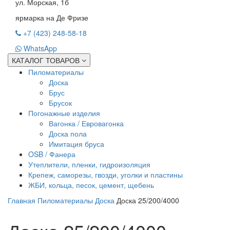
ул. Морская, 1б
ярмарка на Де Фризе
+7 (423) 248-58-18
WhatsApp
КАТАЛОГ ТОВАРОВ
Пиломатериалы
Доска
Брус
Брусок
Погонажные изделия
Вагонка / Евровагонка
Доска пола
Имитация бруса
OSB / Фанера
Утеплители, пленки, гидроизоляция
Крепеж, саморезы, гвозди, уголки и пластины
ЖБИ, кольца, песок, цемент, щебень
Главная
Пиломатериалы
Доска
Доска 25/200/4000