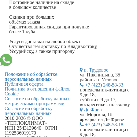
Постоянное наличие на складе
в большом количестве
Скидки при больших
объёмах заказа
Гарантированная скидка при покупке
более 1 куба
Услуги доставки на любой объект
Осуществляем доставку по Владивостоку,
Уссурийску, а также пригороду
п. Трудовое
Положение об обработке
ул. Пшеницына, 35
персональных данных
район - п. Угловое
Публичная оферта
+7 (423) 248-58-33
Политика в отношении файлов
понедельник-пятница с
Cookie
9 до 18,
Согласие на обработку данных
суббота с 9 до 17,
метрическими программами
воскресенье - по звонку
Согласие на обработку
Де Фриз
персональных данных
ул. Морская, 1б
2010-2026 © ООО
ярмарка на Де Фризе
«ТЕПЛОКЛИМАТ»
+7 (423) 248-58-18
ИНН 2543139640 | ОГРН
понедельник-пятница с
1192536019170
9 до 18,