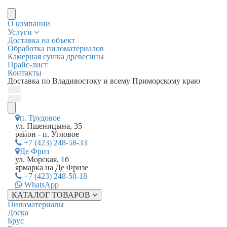
О компании
Услуги
Доставка на объект
Обработка пиломатериалов
Камерная сушка древесины
Прайс-лист
Контакты
Доставка по Владивостоку и всему Приморскому краю
п. Трудовое
ул. Пшеницына, 35
район - п. Угловое
+7 (423) 248-58-33
Де Фриз
ул. Морская, 1б
ярмарка на Де Фризе
+7 (423) 248-58-18
WhatsApp
КАТАЛОГ ТОВАРОВ
Пиломатериалы
Доска
Брус