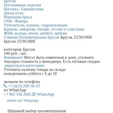
Брусок
Погонажные изделия
Вагонка / Евровагонка
Доска пола
Имитация бруса
OSB / Фанера
Утеплители, пленки, гидроизоляция
Крепеж, саморезы, гвозди, уголки и пластины
ЖБИ, кольца, песок, цемент, щебень
Главная
Пиломатериалы
Брусок
Брусок 25/50/3000
Брусок 25/50/3000
категория:
Брусок
100
руб.
/ шт.
Внимание!
Могут быть изменения в цене, уточните
текущую стоимость у менеджера. Есть оптовые скидки.
вернуться в категорию
Уточнить наличие
товара на складе
понедельник-суббота с 9 до 18
звонком по телефону
+7 (423) 248-58-33
по WhatsApp
+7 902 556 2045
WhatsApp
начать чат WhatsApp
Широкий выбор пиломатериалов