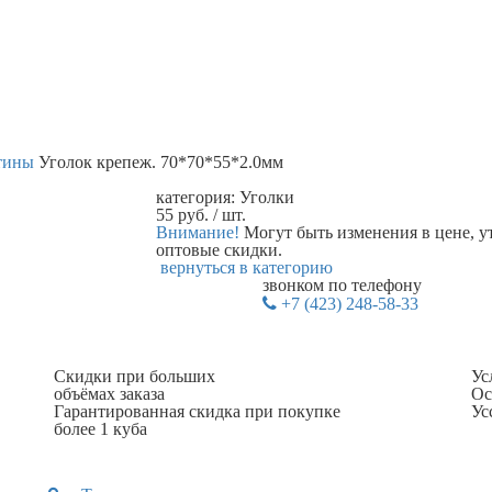
стины
Уголок крепеж. 70*70*55*2.0мм
категория:
Уголки
55
руб.
/ шт.
Внимание!
Могут быть изменения в цене, у
оптовые скидки.
вернуться в категорию
звонком по телефону
+7 (423) 248-58-33
Скидки при больших
Ус
объёмах заказа
Ос
Гарантированная скидка при покупке
Ус
более 1 куба