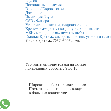
Брусок
Погонажные изделия
Вагонка / Евровагонка
Доска пола
Имитация бруса
OSB / Фанера
Утеплители, пленки, гидроизоляция
Крепеж, саморезы, гвозди, уголки и пластины
ЖБИ, кольца, песок, цемент, щебень
Главная
Крепеж, саморезы, гвозди, уголки и пла
Уголок крепеж. 70*70*55*2.0мм
Уточнить наличие
товара на складе
понедельник-суббота с 9 до 18
Широкий выбор пиломатериалов
Постоянное наличие на складе
в большом количестве