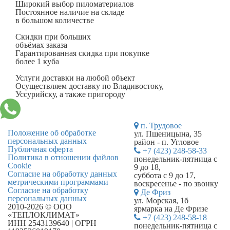
Широкий выбор пиломатериалов
Постоянное наличие на складе
в большом количестве
Скидки при больших
объёмах заказа
Гарантированная скидка при покупке
более 1 куба
Услуги доставки на любой объект
Осуществляем доставку по Владивостоку,
Уссурийску, а также пригороду
п. Трудовое
Положение об обработке
ул. Пшеницына, 35
персональных данных
район - п. Угловое
Публичная оферта
+7 (423) 248-58-33
Политика в отношении файлов
понедельник-пятница с
Cookie
9 до 18,
Согласие на обработку данных
суббота с 9 до 17,
метрическими программами
воскресенье - по звонку
Согласие на обработку
Де Фриз
персональных данных
ул. Морская, 1б
2010-2026 © ООО
ярмарка на Де Фризе
«ТЕПЛОКЛИМАТ»
+7 (423) 248-58-18
ИНН 2543139640 | ОГРН
понедельник-пятница с