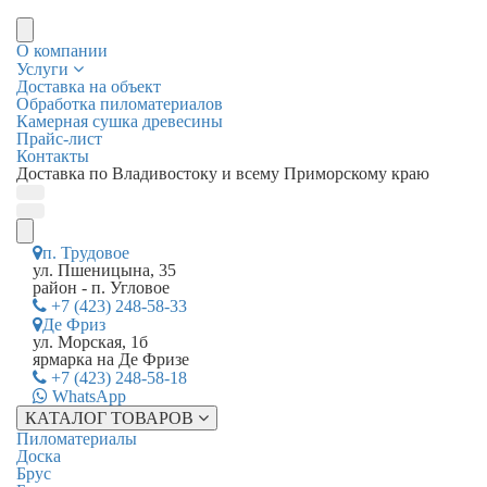
О компании
Услуги
Доставка на объект
Обработка пиломатериалов
Камерная сушка древесины
Прайс-лист
Контакты
Доставка по Владивостоку и всему Приморскому краю
п. Трудовое
ул. Пшеницына, 35
район - п. Угловое
+7 (423) 248-58-33
Де Фриз
ул. Морская, 1б
ярмарка на Де Фризе
+7 (423) 248-58-18
WhatsApp
КАТАЛОГ ТОВАРОВ
Пиломатериалы
Доска
Брус