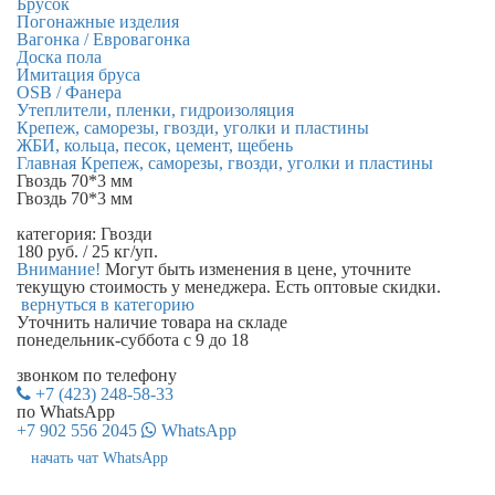
Брусок
Погонажные изделия
Вагонка / Евровагонка
Доска пола
Имитация бруса
OSB / Фанера
Утеплители, пленки, гидроизоляция
Крепеж, саморезы, гвозди, уголки и пластины
ЖБИ, кольца, песок, цемент, щебень
Главная
Крепеж, саморезы, гвозди, уголки и пластины
Гвоздь 70*3 мм
Гвоздь 70*3 мм
категория:
Гвозди
180
руб.
/ 25 кг/уп.
Внимание!
Могут быть изменения в цене, уточните
текущую стоимость у менеджера. Есть оптовые скидки.
вернуться в категорию
Уточнить наличие
товара на складе
понедельник-суббота с 9 до 18
звонком по телефону
+7 (423) 248-58-33
по WhatsApp
+7 902 556 2045
WhatsApp
начать чат WhatsApp