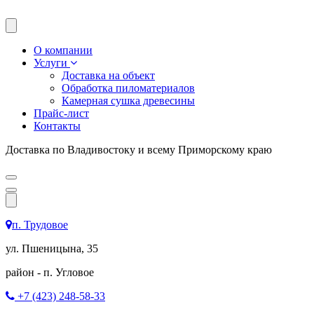
О компании
Услуги
Доставка на объект
Обработка пиломатериалов
Камерная сушка древесины
Прайс-лист
Контакты
Доставка по Владивостоку и всему Приморскому краю
п. Трудовое
ул. Пшеницына, 35
район - п. Угловое
+7 (423) 248-58-33