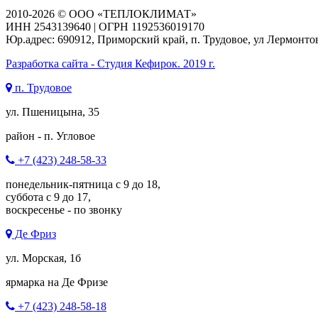
2010-2026 © ООО «ТЕПЛОКЛИМАТ»
ИНН 2543139640 | ОГРН 1192536019170
Юр.адрес: 690912, Приморский край, п. Трудовое, ул Лермонтова
Разработка сайта - Студия Кефирок. 2019 г.
п. Трудовое
ул. Пшеницына, 35
район - п. Угловое
+7 (423) 248-58-33
понедельник-пятница с 9 до 18,
суббота с 9 до 17,
воскресенье - по звонку
Де Фриз
ул. Морская, 1б
ярмарка на Де Фризе
+7 (423) 248-58-18