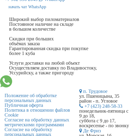
начать чат WhatsApp
Широкий выбор пиломатериалов
Постоянное наличие на складе
в большом количестве
Скидки при больших
объёмах заказа
Гарантированная скидка при покупке
более 1 куба
Услуги доставки на любой объект
Осуществляем доставку по Владивостоку,
Уссурийску, а также пригороду
п. Трудовое
Положение об обработке
ул. Пшеницына, 35
персональных данных
район - п. Угловое
Публичная оферта
+7 (423) 248-58-33
Политика в отношении файлов
понедельник-пятница с
Cookie
9 до 18,
Согласие на обработку данных
суббота с 9 до 17,
метрическими программами
воскресенье - по звонку
Согласие на обработку
Де Фриз
персональных данных
ул. Морская, 1б