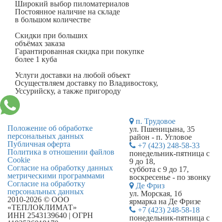
Широкий выбор пиломатериалов
Постоянное наличие на складе
в большом количестве
Скидки при больших
объёмах заказа
Гарантированная скидка при покупке
более 1 куба
Услуги доставки на любой объект
Осуществляем доставку по Владивостоку,
Уссурийску, а также пригороду
п. Трудовое
Положение об обработке
ул. Пшеницына, 35
персональных данных
район - п. Угловое
Публичная оферта
+7 (423) 248-58-33
Политика в отношении файлов
понедельник-пятница с
Cookie
9 до 18,
Согласие на обработку данных
суббота с 9 до 17,
метрическими программами
воскресенье - по звонку
Согласие на обработку
Де Фриз
персональных данных
ул. Морская, 1б
2010-2026 © ООО
ярмарка на Де Фризе
«ТЕПЛОКЛИМАТ»
+7 (423) 248-58-18
ИНН 2543139640 | ОГРН
понедельник-пятница с