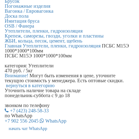
Брусок
Погонажные изделия
Вагонка / Евровагонка
Доска пола
Имитация бруса
OSB / Фанера
Утеплители, пленки, гидроизоляция
Крепеж, саморезы, гвозди, уголки и пластины
ЖБИ, кольца, песок, цемент, щебень
Главная
Утеплители, пленки, гидроизоляция
ПСБС М15Э
1000*1000*100мм
ПСБС М15Э 1000*1000*100мм
категория:
Утеплители
470
руб.
/ 5кг
Внимание!
Могут быть изменения в цене, уточните
текущую стоимость у менеджера. Есть оптовые скидки.
вернуться в категорию
Уточнить наличие
товара на складе
понедельник-суббота с 9 до 18
звонком по телефону
+7 (423) 248-58-33
по WhatsApp
+7 902 556 2045
WhatsApp
начать чат WhatsApp