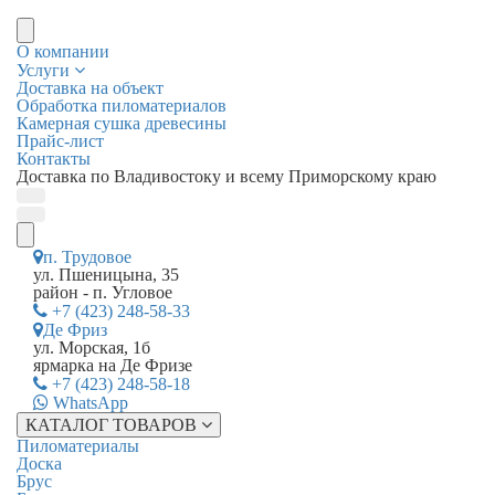
О компании
Услуги
Доставка на объект
Обработка пиломатериалов
Камерная сушка древесины
Прайс-лист
Контакты
Доставка по Владивостоку и всему Приморскому краю
п. Трудовое
ул. Пшеницына, 35
район - п. Угловое
+7 (423) 248-58-33
Де Фриз
ул. Морская, 1б
ярмарка на Де Фризе
+7 (423) 248-58-18
WhatsApp
КАТАЛОГ ТОВАРОВ
Пиломатериалы
Доска
Брус